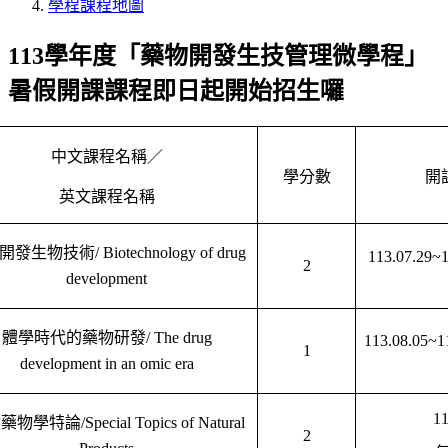
學程課程地圖
113學年度「藥物開發生技管理微學程」
暑假開課課程即日起開始招生囉
中文課程名稱
／
學分數
開
英文課程名稱
開發生物技術/
Biotechnology of drug
113.07.29~1
2
development
體學時代的藥物研發/
The drug
113.08.05~1
1
development in an omic era
11
藥物學特論/
Special Topics of Natural
2