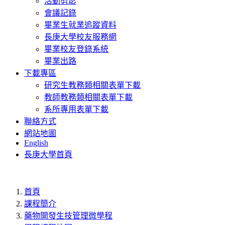
活動剪影
會議記錄
畢業生就業追蹤資料
長庚大學校友服務網
畢業校友登錄系統
畢業出路
下載專區
研究生教務類相關表單下載
教師教務類相關表單下載
系所專用表單下載
聯絡方式
網站地圖
English
長庚大學首頁
首頁
課程簡介
藥物開發生技管理微學程