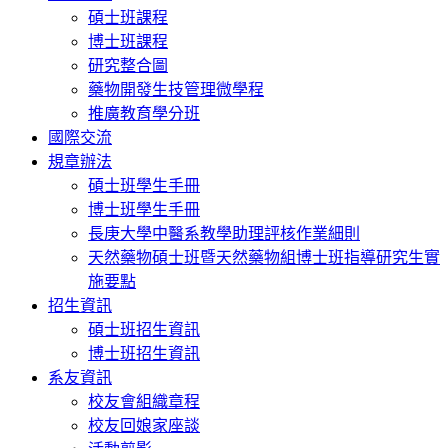
碩士班課程
博士班課程
研究整合圖
藥物開發生技管理微學程
推廣教育學分班
國際交流
規章辦法
碩士班學生手冊
博士班學生手冊
長庚大學中醫系教學助理評核作業細則
天然藥物碩士班暨天然藥物組博士班指導研究生實
施要點
招生資訊
碩士班招生資訊
博士班招生資訊
系友資訊
校友會組織章程
校友回娘家座談