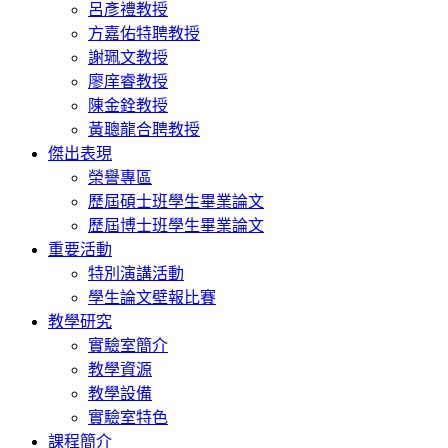
呂彥禮教授
方嘉佑特聘教授
謝珮文教授
廖庠睿教授
陳金銓教授
黃聰龍合聘教授
傑出表現
榮譽專區
歷屆碩士班學生畢業論文
歷屆博士班學生畢業論文
重要活動
特別演講活動
學生論文壁報比賽
教學研究
實驗室簡介
教學資源
教學設備
實驗室特色
課程簡介