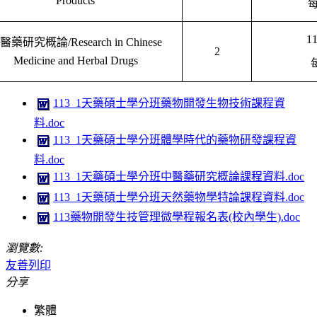
Products
11
醫藥研究概論/
Research in Chinese
2
Medicine and Herbal Drugs
113_1天藥碩士學分班藥物開發生物技術課程資
料.doc
113_1天藥碩士學分班體學時代的藥物研發課程資
料.doc
113_1天藥碩士學分班中醫藥研究概論課程資料.doc
113_1天藥碩士學分班天然藥物學特論課程資料.doc
113藥物開發生技管理微學程報名表(校內學生).doc
瀏覽數:
友善列印
分享
繁體