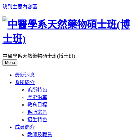
跳到主要內容區
中醫學系天然藥物碩士班(博士班)
Menu
最新消息
系所簡介
系所特色
歷史沿革
教育目標
系所宗旨
招生特色
成員簡介
教師及職員