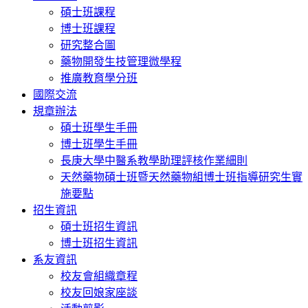
碩士班課程
博士班課程
研究整合圖
藥物開發生技管理微學程
推廣教育學分班
國際交流
規章辦法
碩士班學生手冊
博士班學生手冊
長庚大學中醫系教學助理評核作業細則
天然藥物碩士班暨天然藥物組博士班指導研究生實
施要點
招生資訊
碩士班招生資訊
博士班招生資訊
系友資訊
校友會組織章程
校友回娘家座談