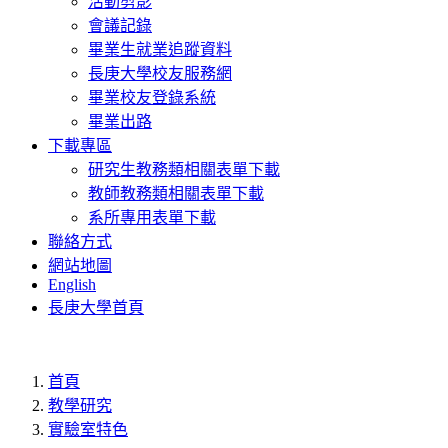
活動剪影
會議記錄
畢業生就業追蹤資料
長庚大學校友服務網
畢業校友登錄系統
畢業出路
下載專區
研究生教務類相關表單下載
教師教務類相關表單下載
系所專用表單下載
聯絡方式
網站地圖
English
長庚大學首頁
首頁
教學研究
實驗室特色