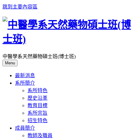
跳到主要內容區
中醫學系天然藥物碩士班(博士班)
Menu
最新消息
系所簡介
系所特色
歷史沿革
教育目標
系所宗旨
招生特色
成員簡介
教師及職員